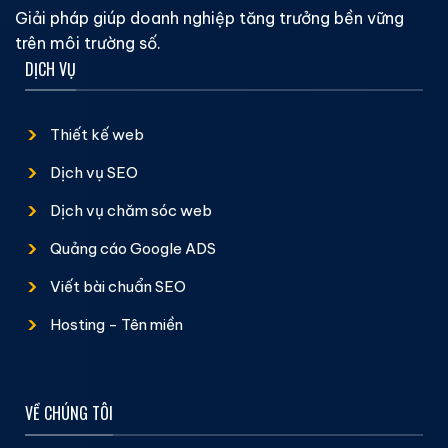
Giải pháp giúp doanh nghiệp tăng trưởng bền vững
trên môi trường số.
DỊCH VỤ
Thiết kế web
Dịch vụ SEO
Dịch vụ chăm sóc web
Quảng cáo Google ADS
Viết bài chuẩn SEO
Hosting - Tên miền
VỀ CHÚNG TÔI