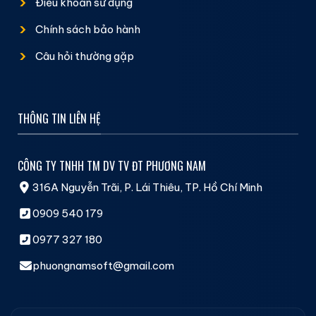
Điều khoản sử dụng
Chính sách bảo hành
Câu hỏi thường gặp
THÔNG TIN LIÊN HỆ
CÔNG TY TNHH TM DV TV ĐT PHƯƠNG NAM
316A Nguyễn Trãi, P. Lái Thiêu, TP. Hồ Chí Minh
0909 540 179
0977 327 180
phuongnamsoft@gmail.com