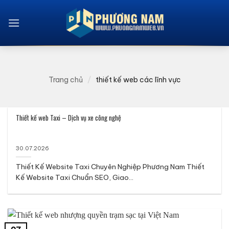
Bỏ
qua
nội
dung
Trang chủ
/
thiết kế web các lĩnh vực
Thiết kế web Taxi – Dịch vụ xe công nghệ
30.07.2026
Thiết Kế Website Taxi Chuyên Nghiệp Phương Nam Thiết
Kế Website Taxi Chuẩn SEO, Giao...