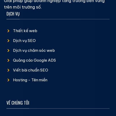
Giải pháp giúp doanh nghiệp tăng trưởng bền vững
trên môi trường số.
DỊCH VỤ
Thiết kế web
Dịch vụ SEO
Dịch vụ chăm sóc web
Quảng cáo Google ADS
Viết bài chuẩn SEO
Hosting - Tên miền
VỀ CHÚNG TÔI