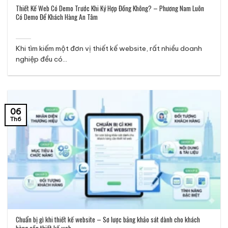
Thiết Kế Web Có Demo Trước Khi Ký Hợp Đồng Không? – Phương Nam Luôn
Có Demo Để Khách Hàng An Tâm
Khi tìm kiếm một đơn vị thiết kế website, rất nhiều doanh
nghiệp đều có...
06
Th6
Chuẩn bị gì khi thiết kế website – Sơ lược bảng khảo sát dành cho khách