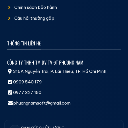
Chính sách bảo hành
Câu hỏi thường gặp
THÔNG TIN LIÊN HỆ
CÔNG TY TNHH TM DV TV ĐT PHƯƠNG NAM
316A Nguyễn Trãi, P. Lái Thiêu, TP. Hồ Chí Minh
0909 540 179
0977 327 180
phuongnamsoft@gmail.com
CAM KẾT CHẤT LƯỢNG