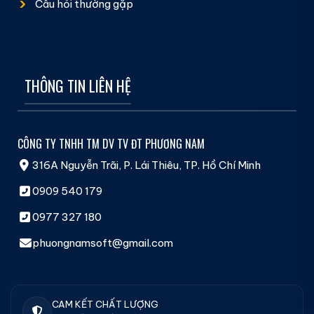
Câu hỏi thường gặp
THÔNG TIN LIÊN HỆ
CÔNG TY TNHH TM DV TV ĐT PHƯƠNG NAM
316A Nguyễn Trãi, P. Lái Thiêu, TP. Hồ Chí Minh
0909 540 179
0977 327 180
phuongnamsoft@gmail.com
CAM KẾT CHẤT LƯỢNG