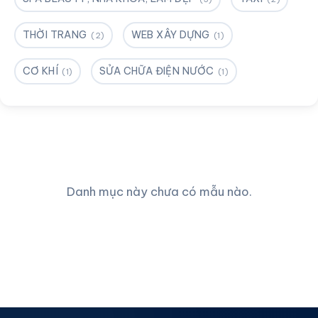
THỜI TRANG
WEB XÂY DỰNG
(2)
(1)
CƠ KHÍ
SỬA CHỮA ĐIỆN NƯỚC
(1)
(1)
Danh mục này chưa có mẫu nào.