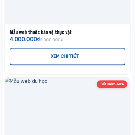
Mẫu web thuốc bảo vệ thực vật
4.000.000₫
6.000.000₫
XEM CHI TIẾT →
Tiết kiệm 40%