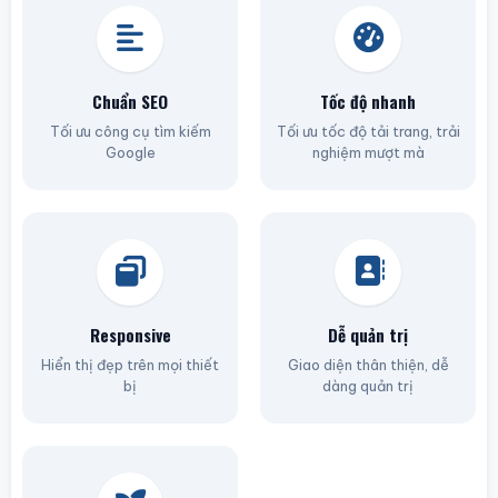
Chuẩn SEO
Tốc độ nhanh
Tối ưu công cụ tìm kiếm
Tối ưu tốc độ tải trang, trải
Google
nghiệm mượt mà
Responsive
Dễ quản trị
Hiển thị đẹp trên mọi thiết
Giao diện thân thiện, dễ
bị
dàng quản trị