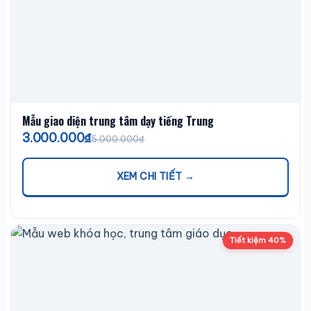
Mẫu giao diện trung tâm dạy tiếng Trung
3.000.000₫
5.000.000₫
XEM CHI TIẾT →
Tiết kiệm 40%