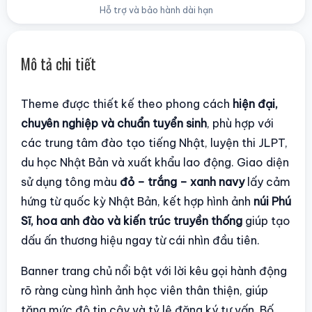
Hỗ trợ và bảo hành dài hạn
Mô tả chi tiết
Theme được thiết kế theo phong cách
hiện đại,
chuyên nghiệp và chuẩn tuyển sinh
, phù hợp với
các trung tâm đào tạo tiếng Nhật, luyện thi JLPT,
du học Nhật Bản và xuất khẩu lao động. Giao diện
sử dụng tông màu
đỏ – trắng – xanh navy
lấy cảm
hứng từ quốc kỳ Nhật Bản, kết hợp hình ảnh
núi Phú
Sĩ, hoa anh đào và kiến trúc truyền thống
giúp tạo
dấu ấn thương hiệu ngay từ cái nhìn đầu tiên.
Banner trang chủ nổi bật với lời kêu gọi hành động
rõ ràng cùng hình ảnh học viên thân thiện, giúp
tăng mức độ tin cậy và tỷ lệ đăng ký tư vấn. Bố