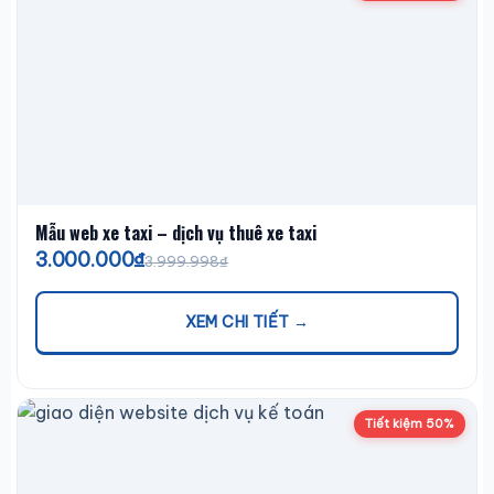
Mẫu web xe taxi – dịch vụ thuê xe taxi
3.000.000₫
3.999.998₫
XEM CHI TIẾT →
Tiết kiệm 50%