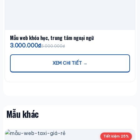
Mẫu web khóa học, trung tâm ngoại ngữ
3.000.000₫
5.000.000₫
XEM CHI TIẾT →
Mẫu khác
Tiết kiệm 25%