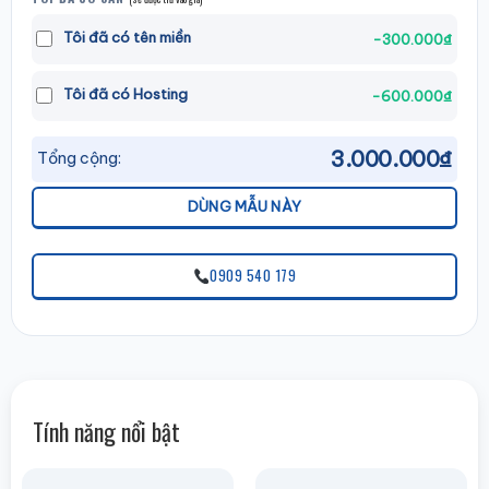
Tôi đã có tên miền
-300.000₫
Tôi đã có Hosting
-600.000₫
3.000.000₫
Tổng cộng:
DÙNG MẪU NÀY
0909 540 179
Tính năng nổi bật