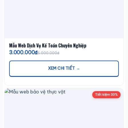
Mẫu Web Dịch Vụ Kế Toán Chuyên Nghiệp
3.000.000₫
6.000.000₫
XEM CHI TIẾT →
Tiết kiệm 33%