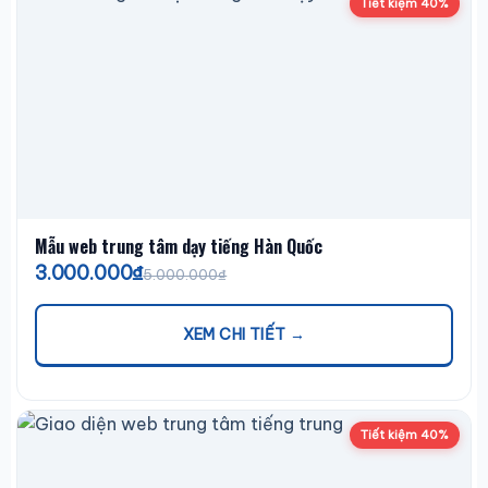
Tiết kiệm 40%
Mẫu web trung tâm dạy tiếng Hàn Quốc
3.000.000₫
5.000.000₫
XEM CHI TIẾT →
Tiết kiệm 40%