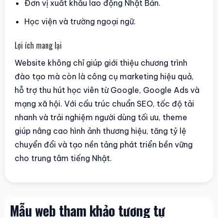
Đơn vị xuất khẩu lao động Nhật Bản.
Học viện và trường ngoại ngữ.
Lợi ích mang lại
Website không chỉ giúp giới thiệu chương trình
đào tạo mà còn là công cụ marketing hiệu quả,
hỗ trợ thu hút học viên từ Google, Google Ads và
mạng xã hội. Với cấu trúc chuẩn SEO, tốc độ tải
nhanh và trải nghiệm người dùng tối ưu, theme
giúp nâng cao hình ảnh thương hiệu, tăng tỷ lệ
chuyển đổi và tạo nền tảng phát triển bền vững
cho trung tâm tiếng Nhật.
Mẫu web tham khảo tương tự