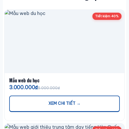
Tiết kiệm 40%
Mẫu web du học
3.000.000₫
5.000.000₫
XEM CHI TIẾT →