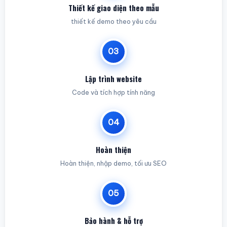
Thiết kế giao diện theo mẫu
thiết kế demo theo yêu cầu
03
Lập trình website
Code và tích hợp tính năng
04
Hoàn thiện
Hoàn thiện, nhập demo, tối ưu SEO
05
Bảo hành & hỗ trợ