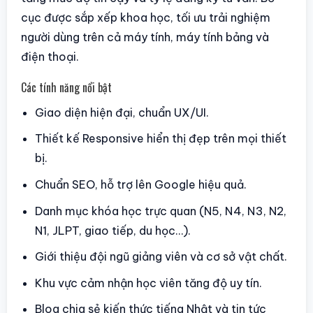
cục được sắp xếp khoa học, tối ưu trải nghiệm
người dùng trên cả máy tính, máy tính bảng và
điện thoại.
Các tính năng nổi bật
Giao diện hiện đại, chuẩn UX/UI.
Thiết kế Responsive hiển thị đẹp trên mọi thiết
bị.
Chuẩn SEO, hỗ trợ lên Google hiệu quả.
Danh mục khóa học trực quan (N5, N4, N3, N2,
N1, JLPT, giao tiếp, du học…).
Giới thiệu đội ngũ giảng viên và cơ sở vật chất.
Khu vực cảm nhận học viên tăng độ uy tín.
Blog chia sẻ kiến thức tiếng Nhật và tin tức