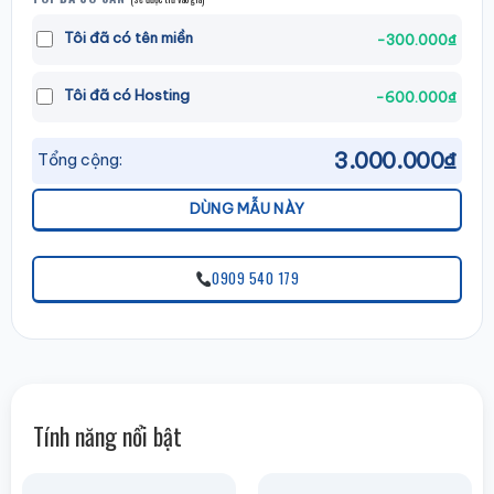
Tôi đã có tên miền
-300.000₫
Tôi đã có Hosting
-600.000₫
3.000.000₫
Tổng cộng:
DÙNG MẪU NÀY
0909 540 179
Tính năng nổi bật