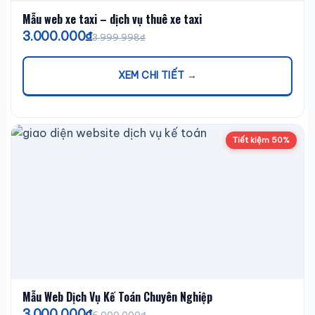
Mẫu web xe taxi – dịch vụ thuê xe taxi
3.000.000₫
3.999.998₫
XEM CHI TIẾT →
Tiết kiệm 50%
Mẫu Web Dịch Vụ Kế Toán Chuyên Nghiệp
3.000.000₫