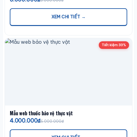
6.000.000₫
XEM CHI TIẾT →
Tiết kiệm 33%
Mẫu web thuốc bảo vệ thực vật
4.000.000₫
6.000.000₫