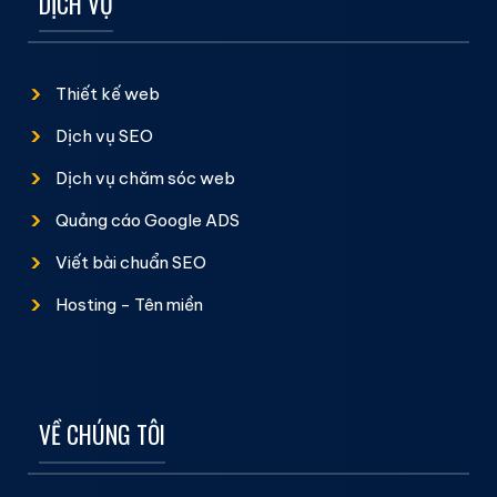
DỊCH VỤ
Thiết kế web
Dịch vụ SEO
Dịch vụ chăm sóc web
Quảng cáo Google ADS
Viết bài chuẩn SEO
Hosting - Tên miền
VỀ CHÚNG TÔI