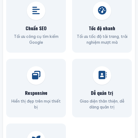
Chuẩn SEO
Tốc độ nhanh
Tối ưu công cụ tìm kiếm
Tối ưu tốc độ tải trang, trải
Google
nghiệm mượt mà
Responsive
Dễ quản trị
Hiển thị đẹp trên mọi thiết
Giao diện thân thiện, dễ
bị
dàng quản trị