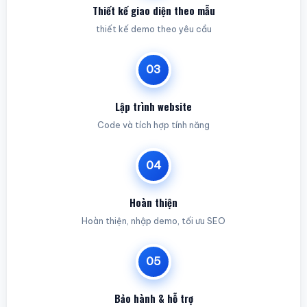
Thiết kế giao diện theo mẫu
thiết kế demo theo yêu cầu
03
Lập trình website
Code và tích hợp tính năng
04
Hoàn thiện
Hoàn thiện, nhập demo, tối ưu SEO
05
Bảo hành & hỗ trợ