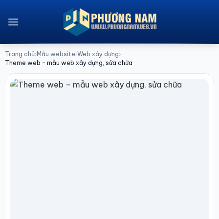
Bỏ
qua
nội
dung
Trang chủ
Mẫu website
Web xây dựng
›
›
›
Theme web – mẫu web xây dựng, sửa chữa