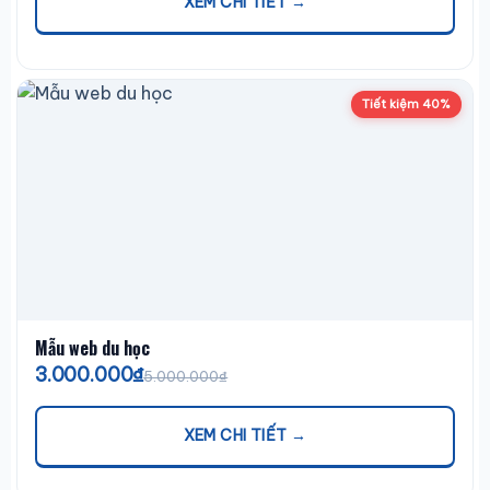
XEM CHI TIẾT →
Tiết kiệm 40%
Mẫu web du học
3.000.000₫
5.000.000₫
XEM CHI TIẾT →