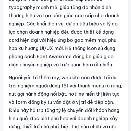
typography mạnh mẽ, giúp tăng độ nhận diện
thương hiệu và tạo cảm giác cao cấp cho doanh
nghiệp. Các khối dịch vụ, dự án tiêu biểu và lý do
lựa chọn doanh nghiệp đều được thiết kế dạng
card hiện đại với hiệu ứng bo góc mềm mại, phù
hợp xu hướng UI/UX mới. Hệ thống icon sử dụng
phong cách Font Awesome đồng bộ giúp giao
diện chuyên nghiệp và trực quan hơn rất nhiều.
Ngoài yếu tố thẩm mỹ, website còn được tối ưu
trải nghiệm người dùng tốt với thanh menu rõ ràng,
nút gọi hành động nổi bật, hotline hiển thị liên tục
và form đăng ký tư vấn đặt ở vị trí dễ tiếp cận.
Điều này hỗ trợ tăng tỷ lệ chuyển đổi khách hàng
hiệu quả, đặc biệt phù hợp với doanh nghiệp xây
dựng, thiết kế nhà phố, biệt thự, sửa chữa và nội