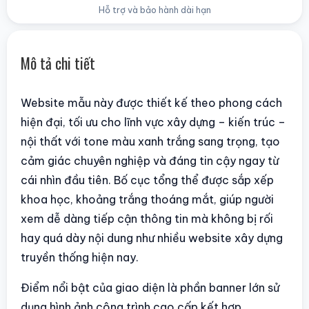
Hỗ trợ và bảo hành dài hạn
Mô tả chi tiết
Website mẫu này được thiết kế theo phong cách
hiện đại, tối ưu cho lĩnh vực xây dựng – kiến trúc –
nội thất với tone màu xanh trắng sang trọng, tạo
cảm giác chuyên nghiệp và đáng tin cậy ngay từ
cái nhìn đầu tiên. Bố cục tổng thể được sắp xếp
khoa học, khoảng trắng thoáng mắt, giúp người
xem dễ dàng tiếp cận thông tin mà không bị rối
hay quá dày nội dung như nhiều website xây dựng
truyền thống hiện nay.
Điểm nổi bật của giao diện là phần banner lớn sử
dụng hình ảnh công trình cao cấp kết hợp