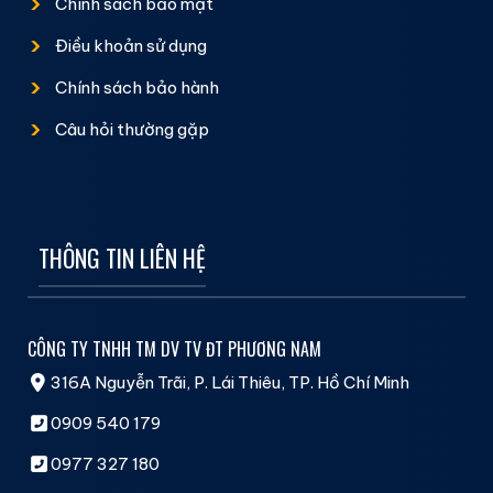
Chính sách bảo mật
Điều khoản sử dụng
Chính sách bảo hành
Câu hỏi thường gặp
THÔNG TIN LIÊN HỆ
CÔNG TY TNHH TM DV TV ĐT PHƯƠNG NAM
316A Nguyễn Trãi, P. Lái Thiêu, TP. Hồ Chí Minh
0909 540 179
0977 327 180