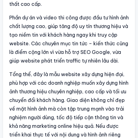
thất cao cấp.
Phần dự án và video thi công được đầu tư hình ảnh
chất lượng cao, giúp tăng độ uy tín thương hiệu và
tạo niềm tin với khách hàng ngay khi truy cập
website. Các chuyên mục tin tức – kiến thức cũng
là điểm cộng lớn vì vừa hỗ trợ SEO Google, vừa
giúp website phát triển traffic tự nhiên lâu dài.
Tổng thể, đây là mẫu website xây dựng hiện đại,
phù hợp với các doanh nghiệp muốn xây dựng hình
ảnh thương hiệu chuyên nghiệp, cao cấp và tối ưu
chuyển đổi khách hàng. Giao diện không chỉ đẹp
về mặt hình ảnh mà còn tập trung mạnh vào trải
nghiệm người dùng, tốc độ tiếp cận thông tin và
khả năng marketing online hiệu quả. Nếu được
triển khai thực tế với nội dung và hình ảnh riêng