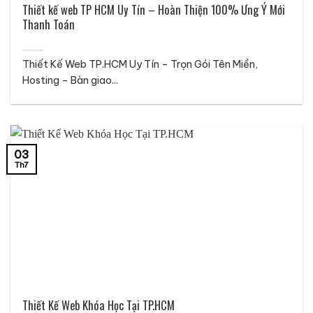
Thiết kế web TP HCM Uy Tín – Hoàn Thiện 100% Ưng Ý Mới
Thanh Toán
Thiết Kế Web TP.HCM Uy Tín – Trọn Gói Tên Miền,
Hosting – Bàn giao...
03
Th7
Thiết Kế Web Khóa Học Tại TP.HCM