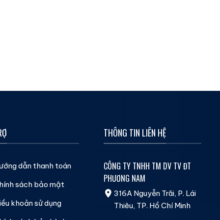
RỢ
THÔNG TIN LIÊN HỆ
CÔNG TY TNHH TM DV TV ĐT
ướng dẫn thanh toán
PHƯƠNG NAM
hính sách bảo mật
316A Nguyễn Trãi, P. Lái
iều khoản sử dụng
Thiêu, TP. Hồ Chí Minh