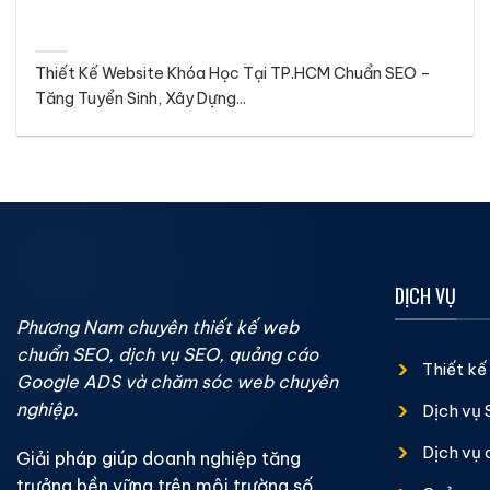
Thiết Kế Website Khóa Học Tại TP.HCM Chuẩn SEO –
Tăng Tuyển Sinh, Xây Dựng...
DỊCH VỤ
Phương Nam chuyên thiết kế web
chuẩn SEO, dịch vụ SEO, quảng cáo
Thiết k
Google ADS và chăm sóc web chuyên
nghiệp.
Dịch vụ
Dịch vụ
Giải pháp giúp doanh nghiệp tăng
trưởng bền vững trên môi trường số.