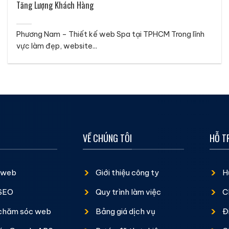
Tăng Lượng Khách Hàng
Phương Nam – Thiết kế web Spa tại TPHCM Trong lĩnh
vực làm đẹp, website...
VỀ CHÚNG TÔI
HỖ T
ế web
Giới thiệu công ty
H
 SEO
Quy trình làm việc
C
 chăm sóc web
Bảng giá dịch vụ
Đ