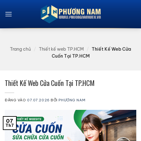
Bỏ
qua
nội
dung
Trang chủ
/
Thiết kế web TP.HCM
/
Thiết Kế Web Cửa
Cuốn Tại TP.HCM
Thiết Kế Web Cửa Cuốn Tại TP.HCM
ĐĂNG VÀO
07.07.2026
BỞI
PHƯƠNG NAM
07
Th7