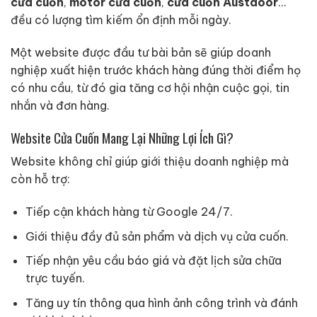
cửa cuốn
,
motor cửa cuốn
,
cửa cuốn Austdoor
…
đều có lượng tìm kiếm ổn định mỗi ngày.
Một website được đầu tư bài bản sẽ giúp doanh
nghiệp xuất hiện trước khách hàng đúng thời điểm họ
có nhu cầu, từ đó gia tăng cơ hội nhận cuộc gọi, tin
nhắn và đơn hàng.
Website Cửa Cuốn Mang Lại Những Lợi Ích Gì?
Website không chỉ giúp giới thiệu doanh nghiệp mà
còn hỗ trợ:
Tiếp cận khách hàng từ Google 24/7.
Giới thiệu đầy đủ sản phẩm và dịch vụ cửa cuốn.
Tiếp nhận yêu cầu báo giá và đặt lịch sửa chữa
trực tuyến.
Tăng uy tín thông qua hình ảnh công trình và đánh