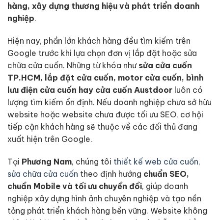
hàng, xây dựng thương hiệu và phát triển doanh
nghiệp
.
Hiện nay, phần lớn khách hàng đều tìm kiếm trên
Google trước khi lựa chọn đơn vị lắp đặt hoặc sửa
chữa cửa cuốn. Những từ khóa như
sửa cửa cuốn
TP.HCM, lắp đặt cửa cuốn, motor cửa cuốn, bình
lưu điện cửa cuốn hay cửa cuốn Austdoor
luôn có
lượng tìm kiếm ổn định. Nếu doanh nghiệp chưa sở hữu
website hoặc website chưa được tối ưu SEO, cơ hội
tiếp cận khách hàng sẽ thuộc về các đối thủ đang
xuất hiện trên Google.
Tại
Phương Nam
, chúng tôi
thiết kế web cửa cuốn,
sửa chữa cửa cuốn
theo định hướng
chuẩn SEO,
chuẩn Mobile và tối ưu chuyển đổi
, giúp doanh
nghiệp xây dựng hình ảnh chuyên nghiệp và tạo nền
tảng phát triển khách hàng bền vững. Website không