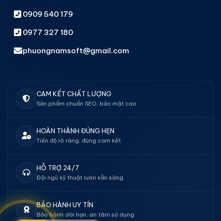
0909 540 179
0977 327 180
phuongnamsoft@gmail.com
CAM KẾT CHẤT LƯỢNG
Sản phẩm chuẩn SEO, bảo mật cao
HOÀN THÀNH ĐÚNG HẸN
Tiến độ rõ ràng, đúng cam kết
HỖ TRỢ 24/7
Đội ngũ kỹ thuật luôn sẵn sàng
BẢO HÀNH UY TÍN
Bảo hành dài hạn, an tâm sử dụng