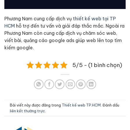
Phương Nam
cung cấp dịch vụ
thiết kế web tại TP
HCM
hỗ trợ đến tư vấn và giải đáp thắc mắc. Ngoài ra
Phương Nam
còn cung cấp dịch vụ
chăm sóc web
,
viết bài
,
quảng cáo google ads
giúp web lên top tìm
kiếm google.
5/5 - (1 bình chọn)
Bài viết này được đăng trong
Thiết kế web TP.HCM
. Đánh dấu
liên kết thường trực
.