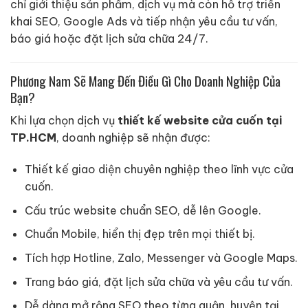
chỉ giới thiệu sản phẩm, dịch vụ mà còn hỗ trợ triển
khai SEO, Google Ads và tiếp nhận yêu cầu tư vấn,
báo giá hoặc đặt lịch sửa chữa 24/7.
Phương Nam Sẽ Mang Đến Điều Gì Cho Doanh Nghiệp Của
Bạn?
Khi lựa chọn dịch vụ
thiết kế website cửa cuốn tại
TP.HCM
, doanh nghiệp sẽ nhận được:
Thiết kế giao diện chuyên nghiệp theo lĩnh vực cửa
cuốn.
Cấu trúc website chuẩn SEO, dễ lên Google.
Chuẩn Mobile, hiển thị đẹp trên mọi thiết bị.
Tích hợp Hotline, Zalo, Messenger và Google Maps.
Trang báo giá, đặt lịch sửa chữa và yêu cầu tư vấn.
Dễ dàng mở rộng SEO theo từng quận, huyện tại