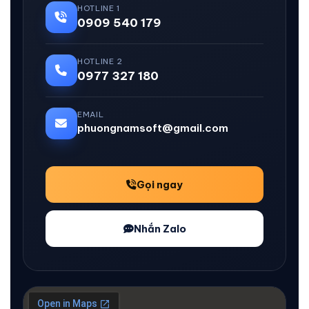
HOTLINE 1
0909 540 179
HOTLINE 2
0977 327 180
EMAIL
phuongnamsoft@gmail.com
Gọi ngay
Nhắn Zalo