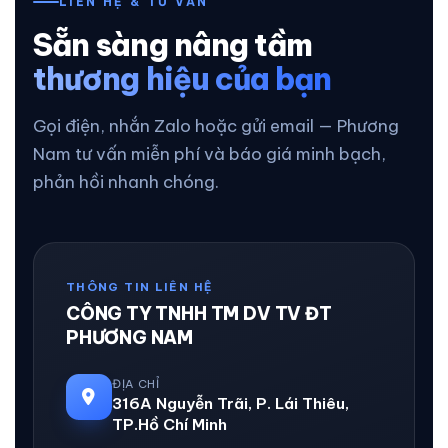
LIÊN HỆ & TƯ VẤN
Sẵn sàng nâng tầm
thương hiệu của bạn
Gọi điện, nhắn Zalo hoặc gửi email — Phương
Nam tư vấn miễn phí và báo giá minh bạch,
phản hồi nhanh chóng.
THÔNG TIN LIÊN HỆ
CÔNG TY TNHH TM DV TV ĐT
PHƯƠNG NAM
ĐỊA CHỈ
316A Nguyễn Trãi, P. Lái Thiêu,
TP.Hồ Chí Minh