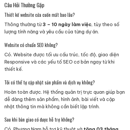
Câu Hỏi Thường Gặp
Thiết kế website cửa cuốn mất bao lâu?
Thông thường từ
3 – 10 ngày làm việc
, tùy theo số
lượng tính năng và yêu cầu của từng dự án.
Website có chuẩn SEO không?
Có. Website được tối ưu cấu trúc, tốc độ, giao diện
Responsive và các yếu tố SEO cơ bản ngay từ khi
thiết kế.
Tôi có thể tự cập nhật sản phẩm và dịch vụ không?
Hoàn toàn được. Hệ thống quản trị trực quan giúp bạn
dễ dàng thêm sản phẩm, hình ảnh, bài viết và cập
nhật thông tin mà không cần biết lập trình.
Sau khi bàn giao có được hỗ trợ không?
Có. Phương Nam hỗ trợ kỹ thuật và
tặng 03 tháng