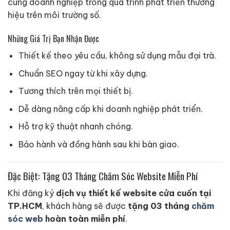
cùng doanh nghiệp trong quá trình phát triển thương
hiệu trên môi trường số.
Những Giá Trị Bạn Nhận Được
Thiết kế theo yêu cầu, không sử dụng mẫu đại trà.
Chuẩn SEO ngay từ khi xây dựng.
Tương thích trên mọi thiết bị.
Dễ dàng nâng cấp khi doanh nghiệp phát triển.
Hỗ trợ kỹ thuật nhanh chóng.
Bảo hành và đồng hành sau khi bàn giao.
Đặc Biệt: Tặng 03 Tháng Chăm Sóc Website Miễn Phí
Khi đăng ký
dịch vụ thiết kế website cửa cuốn tại
TP.HCM
, khách hàng sẽ được
tặng 03 tháng
chăm
sóc web
hoàn toàn miễn phí
.