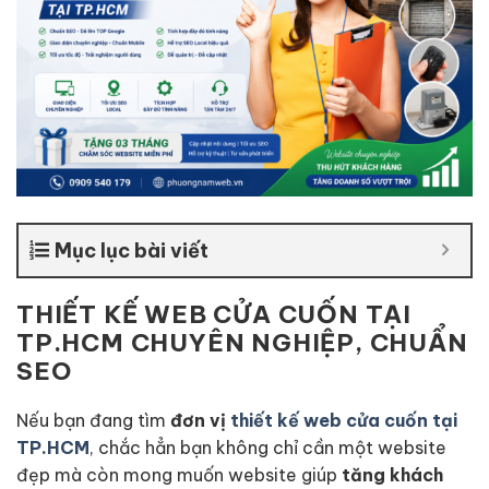
Mục lục bài viết
THIẾT KẾ WEB CỬA CUỐN TẠI
TP.HCM CHUYÊN NGHIỆP, CHUẨN
SEO
Nếu bạn đang tìm
đơn vị
thiết kế web cửa cuốn tại
TP.HCM
, chắc hẳn bạn không chỉ cần một website
đẹp mà còn mong muốn website giúp
tăng khách