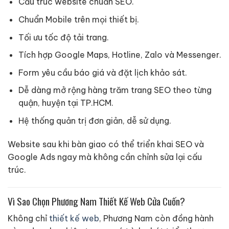
Cấu trúc website chuẩn SEO.
Chuẩn Mobile trên mọi thiết bị.
Tối ưu tốc độ tải trang.
Tích hợp Google Maps, Hotline, Zalo và Messenger.
Form yêu cầu báo giá và đặt lịch khảo sát.
Dễ dàng mở rộng hàng trăm trang SEO theo từng
quận, huyện tại TP.HCM.
Hệ thống quản trị đơn giản, dễ sử dụng.
Website sau khi bàn giao có thể triển khai SEO và
Google Ads ngay mà không cần chỉnh sửa lại cấu
trúc.
Vì Sao Chọn Phương Nam Thiết Kế Web Cửa Cuốn?
Không chỉ
thiết kế web
, Phương Nam còn đồng hành