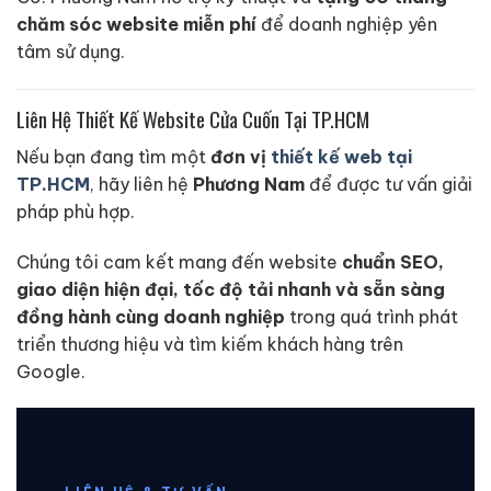
chăm sóc website miễn phí
để doanh nghiệp yên
tâm sử dụng.
Liên Hệ Thiết Kế Website Cửa Cuốn Tại TP.HCM
Nếu bạn đang tìm một
đơn vị
thiết kế web tại
TP.HCM
, hãy liên hệ
Phương Nam
để được tư vấn giải
pháp phù hợp.
Chúng tôi cam kết mang đến website
chuẩn SEO,
giao diện hiện đại, tốc độ tải nhanh và sẵn sàng
đồng hành cùng doanh nghiệp
trong quá trình phát
triển thương hiệu và tìm kiếm khách hàng trên
Google.